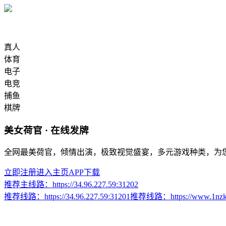
真人
体育
电子
电竞
捕鱼
棋牌
美女荷官 · 在线发牌
全网最美荷官，倾情出演，极致视觉盛宴，多元游戏种类，为
立即注册
进入主页
APP下载
推荐主线路：
https://34.96.227.59:31202
推荐线路：
https://34.96.227.59:31201
推荐线路：
https://www.1nz