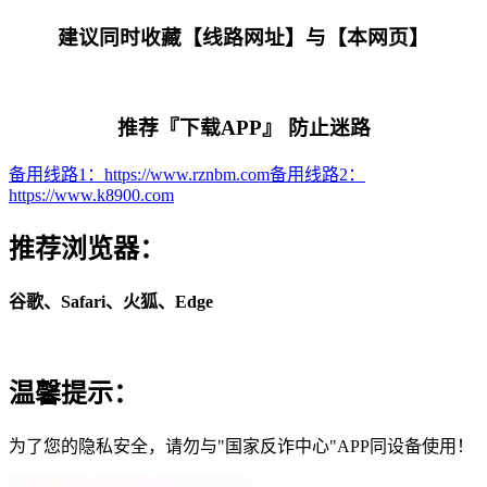
建议同时收藏【线路网址】与【本网页】
推荐『下载APP』 防止迷路
备用线路
1
：
https://www.rznbm.com
备用线路
2
：
https://www.k8900.com
推荐浏览器：
谷歌、Safari、火狐、Edge
温馨提示：
为了您的隐私安全，请勿与"国家反诈中心"APP同设备使用！